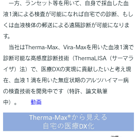
一方、ランセット等を用いて、自身で採血した血
液1滴による検査が可能になれば自宅での診断、もし
くは血液検体の郵送による遠隔診断が可能になりま
す。
当社はTherma-Max、Vira-Maxを用いた血液1滴で
診断可能な高感度診断技術（ThermaLISA（サーマラ
イザ）法）で、医療DXの実現に貢献したいと考え現
在、血液１滴を用いた無症状期のアルツハイマー病
の検査技術を開発中です（特許、論文執筆
中）。
動画