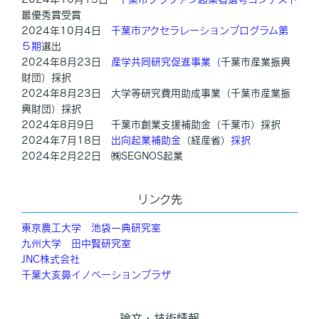
最優秀賞受賞
2024年10月4日
千葉市アクセラレーションプログラム第
５期
選出
2024年8月23日
産学共同研究促進事業（
千葉市産業振興
財団）採択
2024年8月23日 大学等研究費用助成事業（千葉市産業振
興財団）採択
2024年8月9日 千葉市創業支援補助金（千葉市）採択
2024年7月18日
出向起業補助金
（経産省）
採択
2024年2月22日 ㈱SEGNOS起業
リンク先
東京農工大学 池袋一典研究室
九州大学 田中賢研究室
JNC株式会社
千葉大亥鼻イノベーションプラザ
論文・技術情報