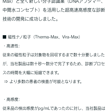
Max）と全く新しい分子認識薬（DNAアプタマー、
中間水コンセプト）を活用した超高速高感度な診断
技術の開発に成功しました。
■ 磁性ナノ粒子（Therma-Max、Vira-Max）
・高速性:
従来の磁性粒子は対象物を回収するまで数十分要しました
が、当社製品は数十秒～数分で完了するため、診断プロセ
スの時間を大幅に短縮できます。
⇒
より多数の患者の検査が可能となります。
・高感度:
従来品の検出感度がpg/mLであったのに対し、当社製品は