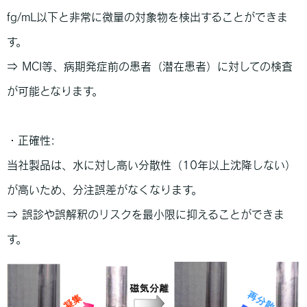
fg/mL以下と非常に微量の対象物を検出することができま
す。
⇒ MCI等、病期発症前の患者（潜在患者）に対しての検査
が可能となります。
・正確性:
当社製品は、水に対し高い分散性（10年以上沈降しない）
が高いため、分注誤差がなくなります。
⇒ 誤診や誤解釈のリスクを最小限に抑えることができま
す。