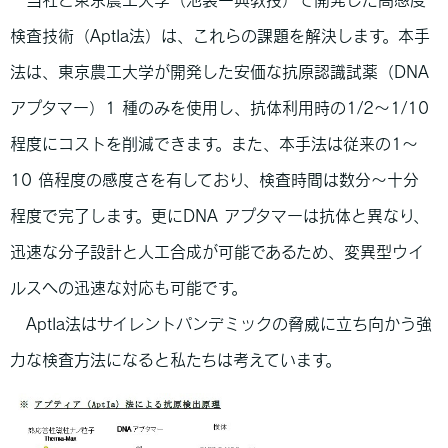
検査技術（AptIa法）は、これらの課題を解決します。本手
法は、東京農工大学が開発した安価な抗原認識試薬（DNA
アプタマー）1 種のみを使用し、抗体利用時の1/2～1/10
程度にコストを削減できます。また、本手法は従来の1～
10 倍程度の感度さを有しており、検査時間は数分～十分
程度で完了します。更にDNA アプタマーは抗体と異なり、
迅速な分子設計と人工合成が可能であるため、変異型ウイ
ルスへの迅速な対応も可能です。
AptIa法はサイレントパンデミックの脅威に立ち向かう強
力な検査方法になると私たちは考えています。